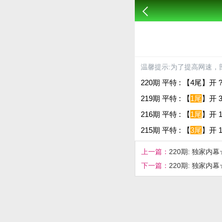
温馨提示:为了提高网速，
220期 平特 : 【4尾】开 ?
219期 平特 : 【
1尾
】开 31
216期 平特 : 【
1尾
】开 18
215期 平特 : 【
3尾
】开 19
上一篇：
220期: 独家内
下一篇：
220期: 独家内