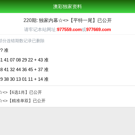
澳彩独家资料
220期: 独家内幕☆<>【平特一尾】已公开
请牢记本站网址:
977559.com
或
977669.com
部分连错期数记录已删除
? 准
 41 07 08 29 22 + 43 准
 41 32 44 36 45 + 37 准
 38 30 13 01 11 + 14 准
幕☆<>【6选1肖】已公开
幕☆<>【精准单双】已公开