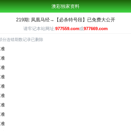
澳彩独家资料
219期: 凤凰马经→【必杀特号段】已免费大公开
请牢记本站网址:
977559.com
或
977669.com
部分连错期数记录已删除
 准
 准
 准
 准
 准
 准
 准
 准
 准