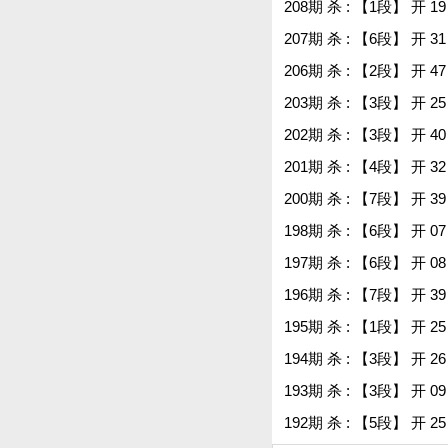
208期 杀 : 【1段】 开 19
207期 杀 : 【6段】 开 31
206期 杀 : 【2段】 开 47
203期 杀 : 【3段】 开 25
202期 杀 : 【3段】 开 40
201期 杀 : 【4段】 开 32
200期 杀 : 【7段】 开 39
198期 杀 : 【6段】 开 07
197期 杀 : 【6段】 开 08
196期 杀 : 【7段】 开 39
195期 杀 : 【1段】 开 25
194期 杀 : 【3段】 开 26
193期 杀 : 【3段】 开 09
192期 杀 : 【5段】 开 25