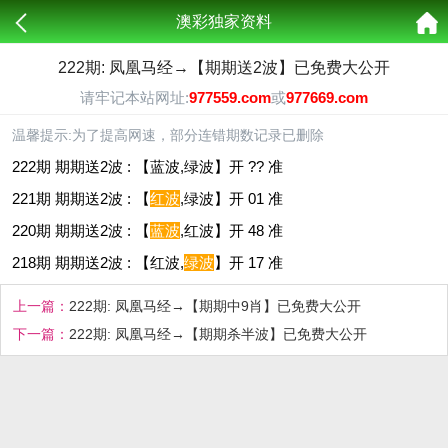
澳彩独家资料
222期: 凤凰马经→【期期送2波】已免费大公开
请牢记本站网址:
977559.com
或
977669.com
温馨提示:为了提高网速，部分连错期数记录已删除
222期 期期送2波 : 【蓝波,绿波】开 ?? 准
221期 期期送2波 : 【
红波
,绿波】开 01 准
220期 期期送2波 : 【
蓝波
,红波】开 48 准
218期 期期送2波 : 【红波,
绿波
】开 17 准
上一篇：
222期: 凤凰马经→【期期中9肖】已免费大公开
下一篇：
222期: 凤凰马经→【期期杀半波】已免费大公开