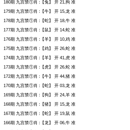
180期 九宫禁①肖 :【兔】 开 21,狗 准
179期 九宫禁①肖 :【牛】 开 15,龙 准
178期 九宫禁①肖 :【蛇】 开 18,牛 准
177期 九宫禁①肖 :【鼠】 开 14,蛇 准
176期 九宫禁①肖 :【羊】 开 10,鸡 准
175期 九宫禁①肖 :【鸡】 开 26,蛇 准
174期 九宫禁①肖 :【羊】 开 41,虎 准
173期 九宫禁①肖 :【虎】 开 26,蛇 准
172期 九宫禁①肖 :【牛】 开 44,猪 准
170期 九宫禁①肖 :【蛇】 开 03,龙 准
169期 九宫禁①肖 :【狗】 开 24,羊 准
168期 九宫禁①肖 :【猪】 开 15,龙 准
167期 九宫禁①肖 :【蛇】 开 19,鼠 准
166期 九宫禁①肖 :【龙】 开 06,牛 准