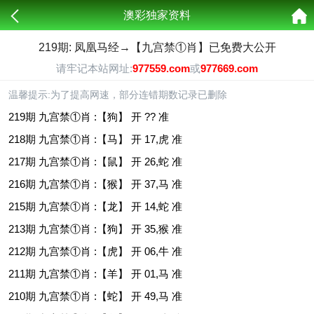
澳彩独家资料
219期: 凤凰马经→【九宫禁①肖】已免费大公开
请牢记本站网址:
977559.com
或
977669.com
温馨提示:为了提高网速，部分连错期数记录已删除
219期 九宫禁①肖 :【狗】 开 ?? 准
218期 九宫禁①肖 :【马】 开 17,虎 准
217期 九宫禁①肖 :【鼠】 开 26,蛇 准
216期 九宫禁①肖 :【猴】 开 37,马 准
215期 九宫禁①肖 :【龙】 开 14,蛇 准
213期 九宫禁①肖 :【狗】 开 35,猴 准
212期 九宫禁①肖 :【虎】 开 06,牛 准
211期 九宫禁①肖 :【羊】 开 01,马 准
210期 九宫禁①肖 :【蛇】 开 49,马 准