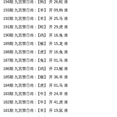
194期 九宫禁①肖 :【狗】 开 26,蛇 准
193期 九宫禁①肖 :【羊】 开 09,狗 准
192期 九宫禁①肖 :【羊】 开 25,马 准
191期 九宫禁①肖 :【蛇】 开 29,虎 准
190期 九宫禁①肖 :【鸡】 开 16,兔 准
189期 九宫禁①肖 :【猴】 开 15,龙 准
188期 九宫禁①肖 :【虎】 开 16,兔 准
187期 九宫禁①肖 :【兔】 开 01,马 准
186期 九宫禁①肖 :【鸡】 开 23,猴 准
185期 九宫禁①肖 :【猴】 开 36,羊 准
184期 九宫禁①肖 :【虎】 开 01,马 准
183期 九宫禁①肖 :【牛】 开 24,羊 准
182期 九宫禁①肖 :【牛】 开 41,虎 准
181期 九宫禁①肖 :【羊】 开 19,鼠 准