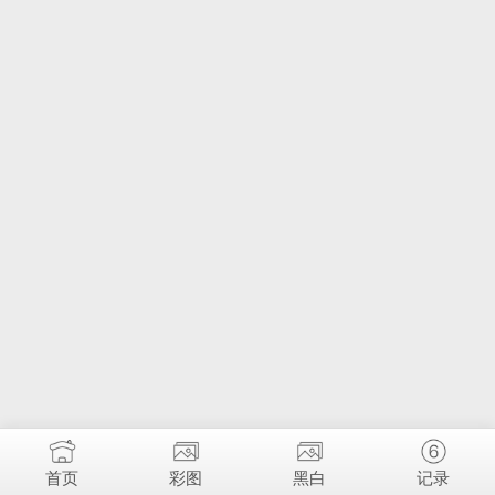
首页
彩图
黑白
记录