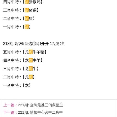
四肖中特 :【
鼠
猪猴鸡】
三肖中特 :【
鼠
猪猴】
二肖中特 :【
鼠
猪】
一肖中特 :【
鼠
】
218期 高级5肖选①肖!开开 17,虎 准
五肖中特 :【龙
虎
牛羊猪】
四肖中特 :【龙
虎
牛羊】
三肖中特 :【龙
虎
牛】
二肖中特 :【龙
虎
】
一肖中特 :【龙】
上一篇：
221期: 金牌最准三俏救世主
下一篇：
221期: 情报中心必中二肖中