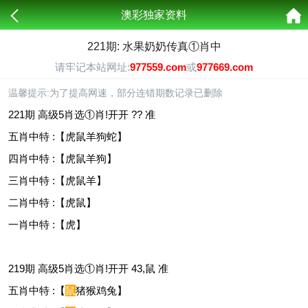
澳彩独家资料
221期: 水果奶奶传真①肖中
请牢记本站网址:
977559.com
或
977669.com
温馨提示:为了提高网速，部分连错期数记录已删除
221期 高级5肖选①肖!开开 ?? 准
五肖中特 :【虎鼠羊狗蛇】
四肖中特 :【虎鼠羊狗】
三肖中特 :【虎鼠羊】
二肖中特 :【虎鼠】
一肖中特 :【虎】
219期 高级5肖选①肖!开开 43,鼠 准
五肖中特 :【
鼠
猪猴鸡兔】