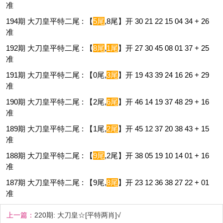
准
194期 大刀皇平特二尾 : 【
5尾
,8尾】开 30 21 22 15 04 34 + 26
准
192期 大刀皇平特二尾 : 【
8尾
,
1尾
】开 27 30 45 08 01 37 + 25
准
191期 大刀皇平特二尾 : 【0尾,
3尾
】开 19 43 39 24 16 26 + 29
准
190期 大刀皇平特二尾 : 【2尾,
6尾
】开 46 14 19 37 48 29 + 16
准
189期 大刀皇平特二尾 : 【1尾,
2尾
】开 45 12 37 20 38 43 + 15
准
188期 大刀皇平特二尾 : 【
9尾
,2尾】开 38 05 19 10 14 01 + 16
准
187期 大刀皇平特二尾 : 【9尾,
8尾
】开 23 12 36 38 27 22 + 01
准
上一篇：
220期: 大刀皇☆[平特两肖]√