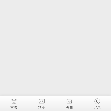
首页
彩图
黑白
记录