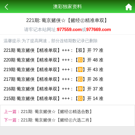
澳彩独家资料
221期: 葡京赌侠☆【赌经㊣精准单双】
请牢记本站网址:
977559.com
或
977669.com
温馨提示:为了提高网速，部分连错期数记录已删除
221期 葡京赌侠【精准单双】+++ : 【双】开 ?? 准
220期 葡京赌侠【精准单双】+++ : 【
双
】开 48 准
219期 葡京赌侠【精准单双】+++ : 【
单
】开 43 准
217期 葡京赌侠【精准单双】+++ : 【
双
】开 26 准
216期 葡京赌侠【精准单双】+++ : 【
单
】开 37 准
215期 葡京赌侠【精准单双】+++ : 【
双
】开 14 准
上一篇：
221期: 葡京赌侠☆【赌经㊣精选合数】
下一篇：
221期: 葡京赌侠☆【赌经㊣六选二肖】