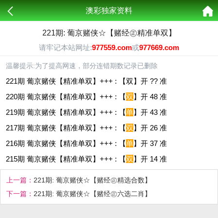
澳彩独家资料
221期: 葡京赌侠☆【赌经㊣精准单双】
请牢记本站网址:
977559.com
或
977669.com
温馨提示:为了提高网速，部分连错期数记录已删除
221期 葡京赌侠【精准单双】+++ : 【双】开 ?? 准
220期 葡京赌侠【精准单双】+++ : 【
双
】开 48 准
219期 葡京赌侠【精准单双】+++ : 【
单
】开 43 准
217期 葡京赌侠【精准单双】+++ : 【
双
】开 26 准
216期 葡京赌侠【精准单双】+++ : 【
单
】开 37 准
215期 葡京赌侠【精准单双】+++ : 【
双
】开 14 准
上一篇：
221期: 葡京赌侠☆【赌经㊣精选合数】
下一篇：
221期: 葡京赌侠☆【赌经㊣六选二肖】