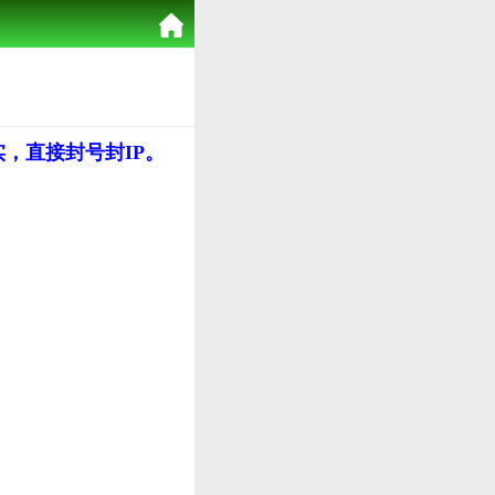
，直接封号封IP。