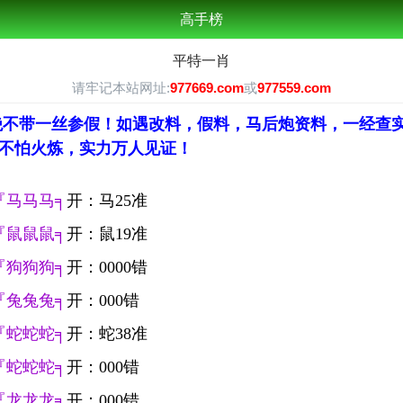
高手榜
平特一肖
请牢记本站网址:
977669.com
或
977559.com
绝不带一丝参假！如遇改料，假料，马后炮资料，一经查实
不怕火炼，实力万人见证！
『马马马╕
开：马25准
『鼠鼠鼠╕
开：鼠19准
『狗狗狗╕
开：0000错
『兔兔兔╕
开：000错
『蛇蛇蛇╕
开：蛇38准
『蛇蛇蛇╕
开：000错
『龙龙龙╕
开：000错