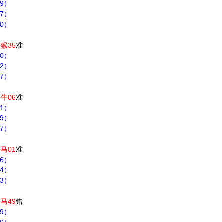
19）
37）
30）
开
猴35
准
40）
42）
37）
开
牛06
准
31）
39）
37）
开
马01
准
46）
.44）
33）
开
马49
错
49）