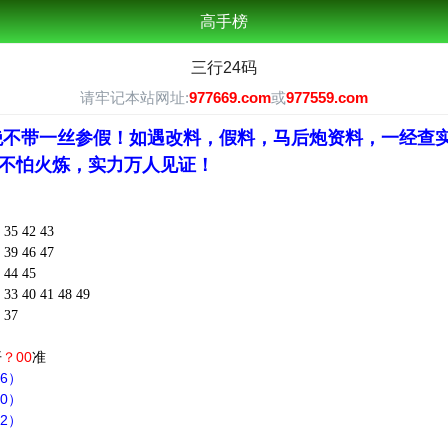
高手榜
三行24码
请牢记本站网址:
977669.com
或
977559.com
绝不带一丝参假！如遇改料，假料，马后炮资料，一经查实
不怕火炼，实力万人见证！
35 42 43
39 46 47
 44 45
33 40 41 48 49
 37
开
？00
准
46）
40）
42）