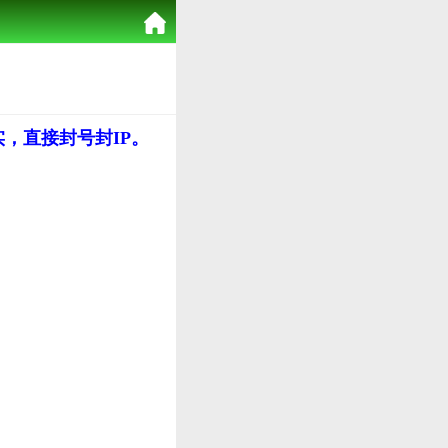
，直接封号封IP。