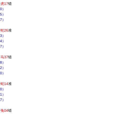
开
虎17
错
40）
35）
37）
开
蛇26
准
33）
34）
37）
开
马37
错
38）
42）
40）
开
蛇14
准
40）
.31）
37）
开
兔04
错