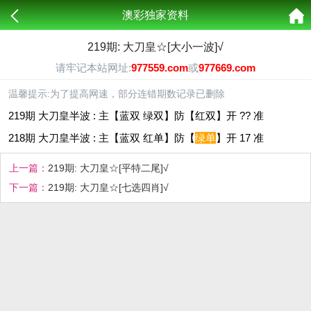
澳彩独家资料
219期: 大刀皇☆[大小一波]√
请牢记本站网址:
977559.com
或
977669.com
温馨提示:为了提高网速，部分连错期数记录已删除
219期 大刀皇半波 : 主【蓝双 绿双】防【红双】开 ?? 准
218期 大刀皇半波 : 主【蓝双 红单】防【
绿单
】开 17 准
上一篇：
219期: 大刀皇☆[平特二尾]√
下一篇：
219期: 大刀皇☆[七选四肖]√